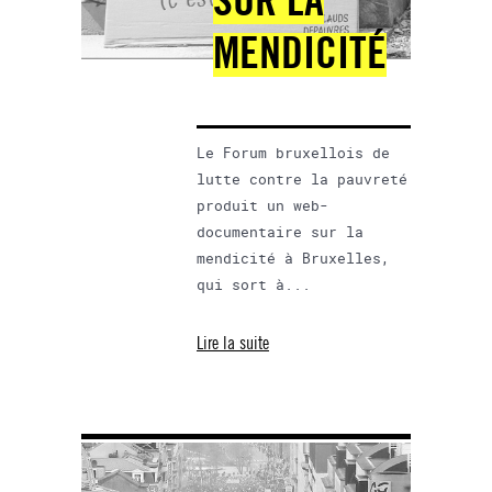
SUR LA
MENDICITÉ
Le Forum bruxellois de
lutte contre la pauvreté
produit un web-
documentaire sur la
mendicité à Bruxelles,
qui sort à...
Lire la suite