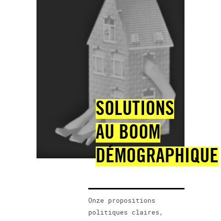
SOLUTIONS
AU BOOM
DÉMOGRAPHIQUE
Onze propositions
politiques claires,