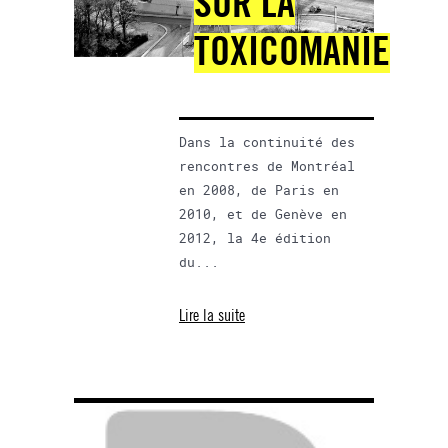
SUR LA
TOXICOMANIE
Dans la continuité des
rencontres de Montréal
en 2008, de Paris en
2010, et de Genève en
2012, la 4e édition
du...
Lire la suite