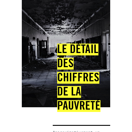
LE DÉTAIL
DES
CHIFFRES
DE LA
PAUVRETÉ