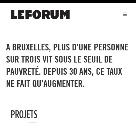
Toggl
naviga
A BRUXELLES, PLUS D’UNE PERSONNE
SUR TROIS VIT SOUS LE SEUIL DE
PAUVRETÉ. DEPUIS 30 ANS, CE TAUX
NE FAIT QU’AUGMENTER.
PROJETS