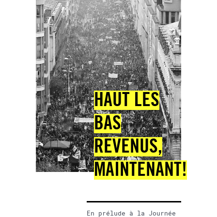
HAUT LES
BAS
REVENUS,
MAINTENANT!
En prélude à la Journée