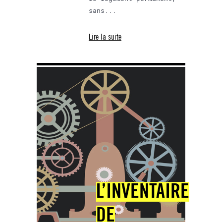
sans...
Lire la suite
L’INVENTAIRE
DE