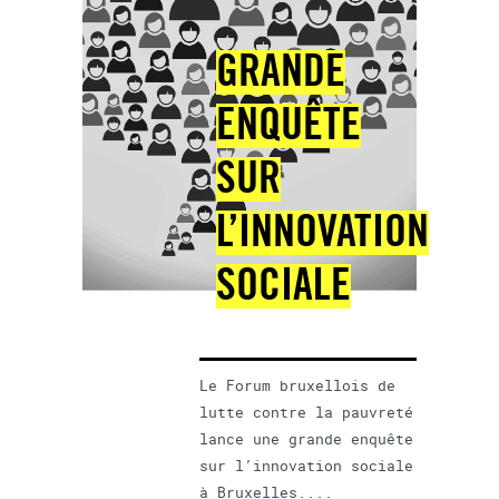
GRANDE
ENQUÊTE
SUR
L’INNOVATION
SOCIALE
Le Forum bruxellois de
lutte contre la pauvreté
lance une grande enquête
sur l’innovation sociale
à Bruxelles....