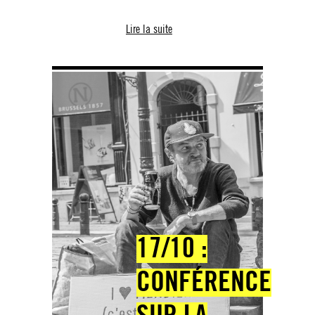
Lire la suite
17/10 :
CONFÉRENCE