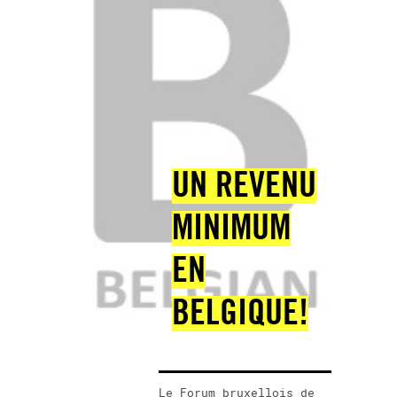
UN REVENU
MINIMUM
EN
BELGIQUE!
Le Forum bruxellois de