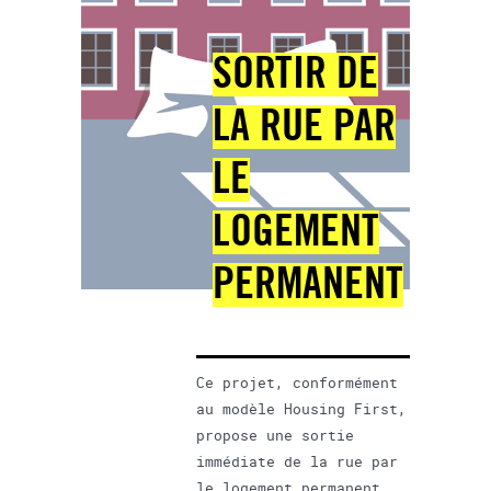
SORTIR DE
LA RUE PAR
LE
LOGEMENT
PERMANENT
Ce projet, conformément
au modèle Housing First,
propose une sortie
immédiate de la rue par
le logement permanent,