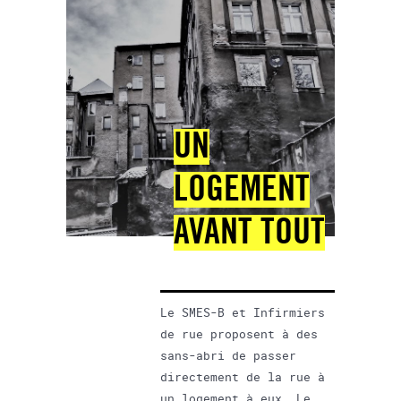
UN
LOGEMENT
AVANT TOUT
Le SMES-B et Infirmiers
de rue proposent à des
sans-abri de passer
directement de la rue à
un logement à eux. Le