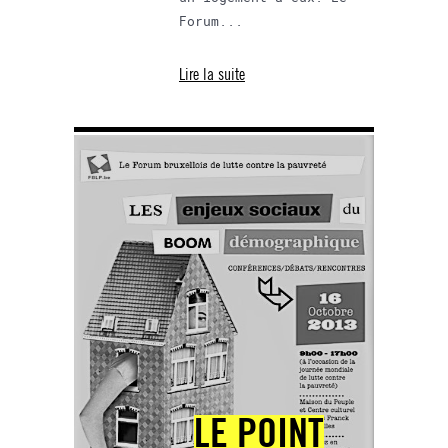
Forum...
Lire la suite
LE POINT