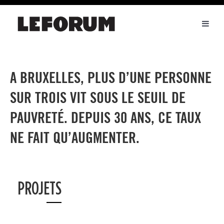
Toggl
naviga
A BRUXELLES, PLUS D’UNE PERSONNE
SUR TROIS VIT SOUS LE SEUIL DE
PAUVRETÉ. DEPUIS 30 ANS, CE TAUX
NE FAIT QU’AUGMENTER.
PROJETS