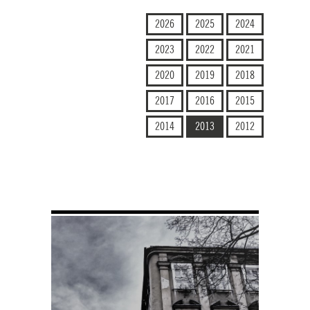
2026
2025
2024
2023
2022
2021
2020
2019
2018
2017
2016
2015
2014
2013
2012