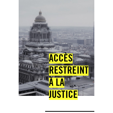
ACCÈS
RESTREINT
À LA
JUSTICE