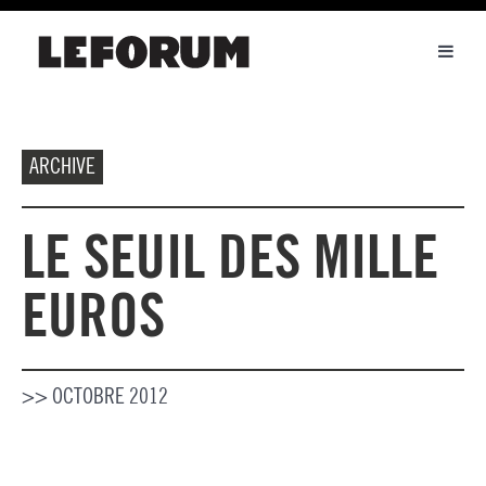
Toggl
naviga
ARCHIVE
LE SEUIL DES MILLE
EUROS
>> OCTOBRE 2012