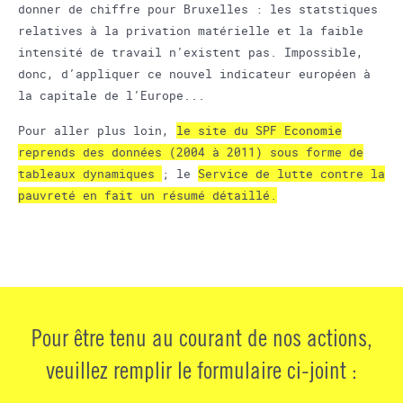
donner de chiffre pour Bruxelles : les statstiques
relatives à la privation matérielle et la faible
intensité de travail n’existent pas. Impossible,
donc, d’appliquer ce nouvel indicateur européen à
la capitale de l’Europe...
Pour aller plus loin,
le site du SPF Economie
reprends des données (2004 à 2011) sous forme de
tableaux dynamiques
; le
Service de lutte contre la
pauvreté en fait un résumé détaillé.
Pour être tenu au courant de nos actions,
veuillez remplir le formulaire ci-joint :