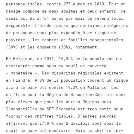
personne isolée, contre 973 euros en 2010. Pour un
ménage composé de deux adultes et deux enfants, ce
seuil est de 2.101 euros par mois de revenu total
disponible. L’étude montre que certaines catégories
de personnes sont plus exposées à ce risque de
pauvreté : les membres de familles monoparentales
(39%) et les chômeurs (38%), notamment.
En Belgique, en 2011, 15,3 % de la population est
considérée comme sous ce seuil de pauvreté
« monétaire ». Des disparités régionales existent :
en Flandre, 9,8% de la population courent un risque
accru de pauvreté contre 19,2% en Wallonie. Les
chiffres pour la Région de Bruxelles-Capitale sont
plus élevés que pour les autres Régions mais
l’échantillon du SPF Economie est trop petit pour
fournir des chiffres fiables. D’autres sources
affirment que 27,8 % des Bruxellois sont sous le
seuil de pauvreté monétaire. Mais ce chiffre lui-