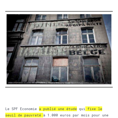
Le SPF Economie
a publié une étude
qui
fixe le
seuil de pauvreté
à 1.000 euros par mois pour une