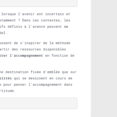
 lorsque l'avenir est incertain et
stamment ? Dans ces contextes, les
tifs définis à l'avance peuvent
se
éel.
posent de s'inspirer de la méthode
artir des ressources disponibles
ster l'accompagnement
en fonction de
ne destination fixée d'emblée que sur
ilités
qui se dessinent en cours de
e pour penser l'accompagnement dans
rtitude.