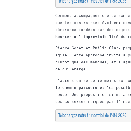
Téléchargez notre trimestriel de l'été 2026
Comment accompagner une personne
que les contraintes évoluent con
démarches fondées sur des objec
heurter à l'imprévisibilité
du r
Pierre Gobet et Philip Clark pro
agile. Cette approche invite à p
plutôt que des manques, et à
aju
ce qui émerge.
L'attention se porte moins sur u
le chemin parcouru et les possib
route. Une proposition stimulant
des contextes marqués par l'ince
Téléchargez notre trimestriel de l'été 2026